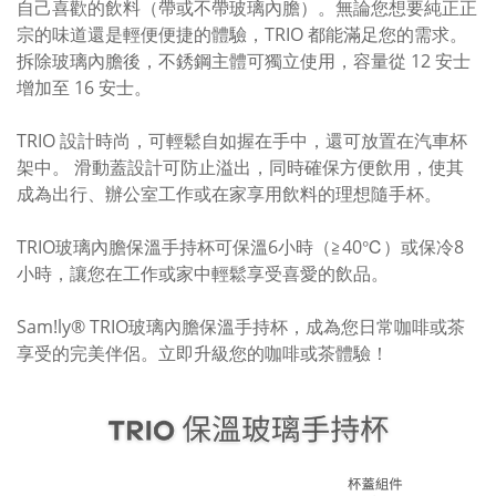
自己喜歡的飲料（帶或不帶玻璃內膽）。無論您想要純正正
宗的味道還是輕便便捷的體驗，TRIO 都能滿足您的需求。
拆除玻璃內膽後，不銹鋼主體可獨立使用，容量從 12 安士
增加至 16 安士。
TRIO 設計時尚，可輕鬆自如握在手中，還可放置在汽車杯
架中。 滑動蓋設計可防止溢出，同時確保方便飲用，使其
成為出行、辦公室工作或在家享用飲料的理想隨手杯。
TRIO玻璃內膽保溫手持杯可保溫6小時（≧40℃）或保冷8
小時，讓您在工作或家中輕鬆享受喜愛的飲品。
Sam!ly® TRIO玻璃內膽保溫手持杯，成為您日常咖啡或茶
享受的完美伴侶。立即升級您的咖啡或茶體驗！