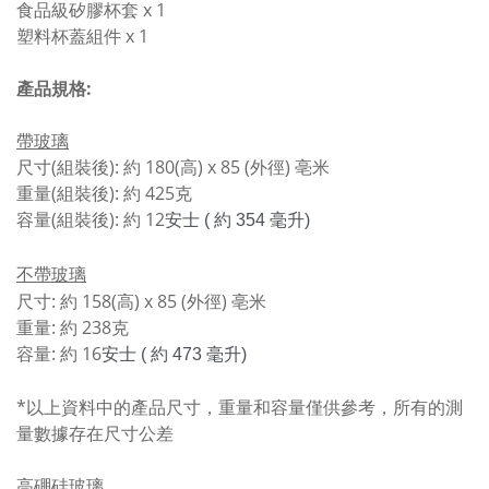
食品級矽膠杯套 x 1
塑料杯蓋組件 x 1
產品規格:
帶玻璃
尺寸(組裝後): 約 180(高) x 85 (外徑) 亳米
重量(組裝後): 約 425克
容量(組裝後): 約 12
安士 ( 約 354 毫升)
不帶玻璃
尺寸: 約 158(高) x 85 (外徑) 亳米
重量: 約 238克
容量: 約 16
安士 ( 約 473 毫升)
*以上資料中的產品尺寸，重量和容量僅供參考，所有的測
量數據存在尺寸公差
高硼硅玻璃