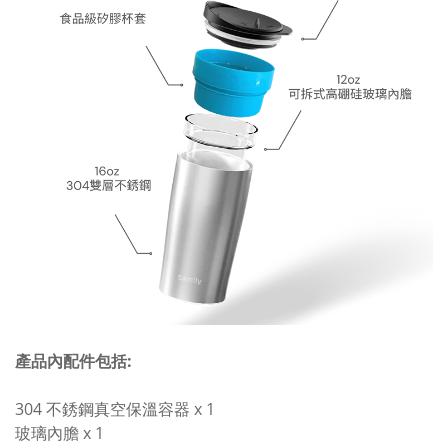
產品內配件包括:
304 不銹鋼真空保溫容器 x 1
玻璃內膽 x 1