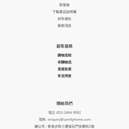
部落格
下載產品說明書
銷售據點
最新消息
顧客服務
購物流程
有關物流
退貨政策
常見問答
聯絡我們
電話 :852-2664 9082
電郵 : enquiry@samilyhome.com
總公司 : 香港沙田小瀝源石門安耀街2號