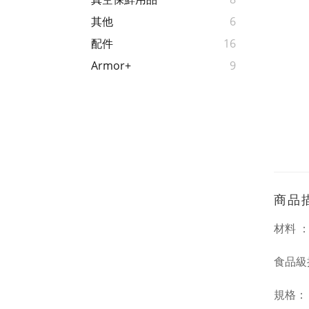
其他
6
配件
16
Armor+
9
商品
材料 
食品級抗
規格：