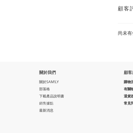
顧客
尚未有
關於我們
顧客
關於SAM!LY
購物
部落格
有關
下載產品說明書
退貨
銷售據點
常見
最新消息