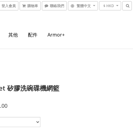
登入會員
購物車
聯絡我們
繁體中文
$ HKD
其他
配件
Armor+
-Ket 矽膠洗碗碟機網籃
.00