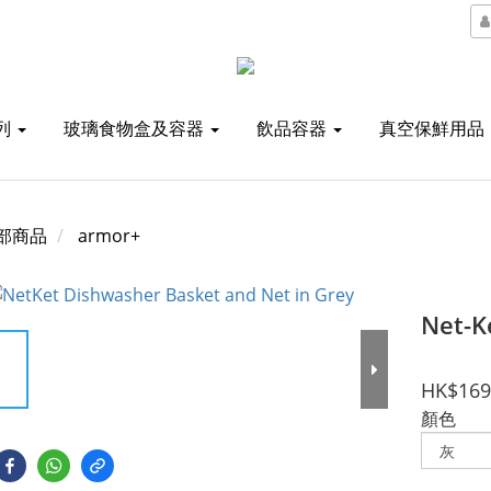
列
玻璃食物盒及容器
飲品容器
真空保鮮用品
部商品
armor+
Net
HK$169
顏色