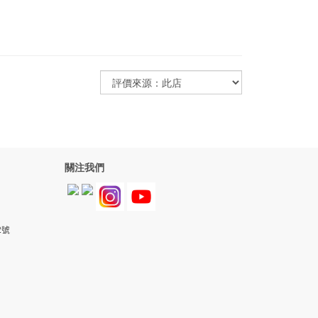
關注我們
2號