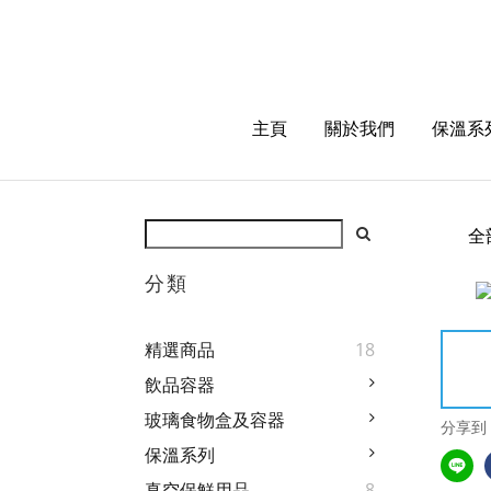
主頁
關於我們
保溫系
全
分類
精選商品
18
飲品容器
玻璃食物盒及容器
分享到
保溫系列
真空保鮮用品
8