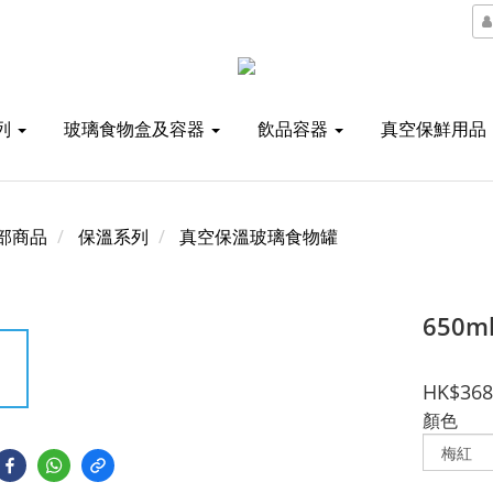
列
玻璃食物盒及容器
飲品容器
真空保鮮用品
部商品
保溫系列
真空保溫玻璃食物罐
650
HK$368
顏色