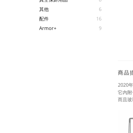
其他
6
配件
16
Armor+
9
商品
202
它內附
而且玻