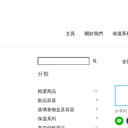
主頁
關於我們
保溫系
全
分類
精選商品
18
飲品容器
玻璃食物盒及容器
分享到
保溫系列
真空保鮮用品
8