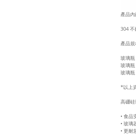
產品內
304 
產品規
玻璃瓶 尺
玻璃瓶 
玻璃瓶 
*以上
高硼硅
• 食
• 玻
• 更