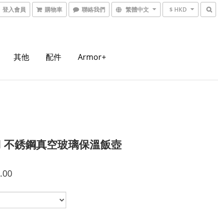
登入會員
購物車
聯絡我們
繁體中文
$ HKD
其他
配件
Armor+
ml 不銹鋼真空玻璃保溫飯壺
.00