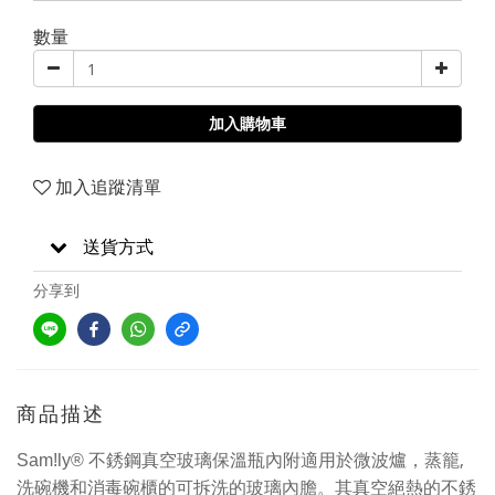
數量
加入購物車
加入追蹤清單
送貨方式
分享到
商品描述
不銹鋼真空玻璃保溫瓶內附適用於微波爐，蒸籠,
Sam!ly®
洗碗機和消毒碗櫃的可拆洗的玻璃內膽。其真空絕熱的不銹