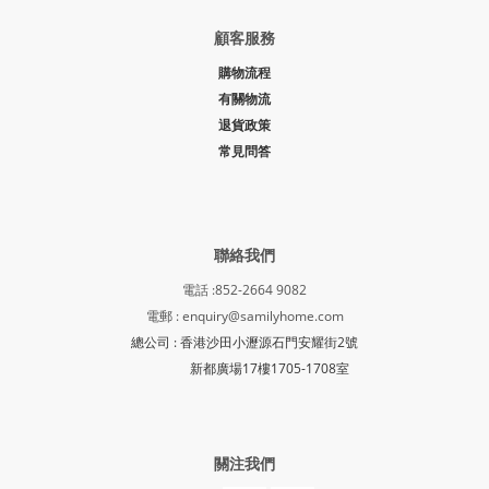
顧客服務
購物流程
有關物流
退貨政策
常見問答
聯絡我們
電話 :852-2664 9082
電郵 : enquiry@samilyhome.com
總公司 : 香港沙田小瀝源石門安耀街2號
新都廣場17樓1705-1708室
關注我們