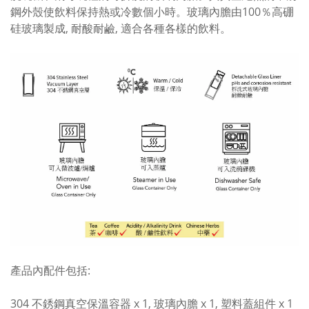
鋼外殼使飲料保持熱或冷數個小時。玻璃內膽由100％高硼
硅玻璃製成, 耐酸耐鹼, 適合各種各樣的飲料。
產品內配件包括:
304 不銹鋼真空保溫容器 x 1, 玻璃內膽 x 1, 塑料蓋組件 x 1