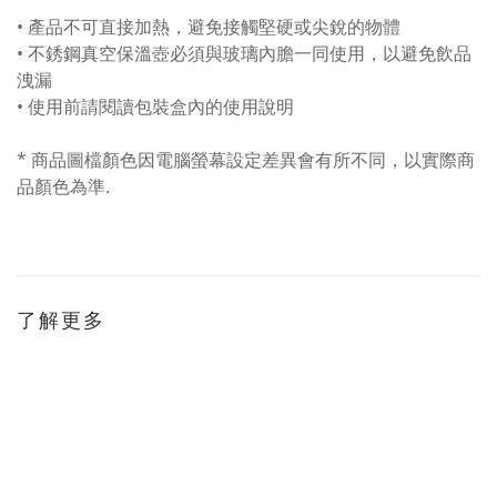
• 產品不可直接加熱，避免接觸堅硬或尖銳的物體
• 不銹鋼真空保溫壺必須與玻璃內膽一同使用，以避免飲品
洩漏
• 使用前請閱讀包裝盒內的使用說明
* 商品圖檔顏色因電腦螢幕設定差異會有所不同，以實際商
品顏色為準.
了解更多