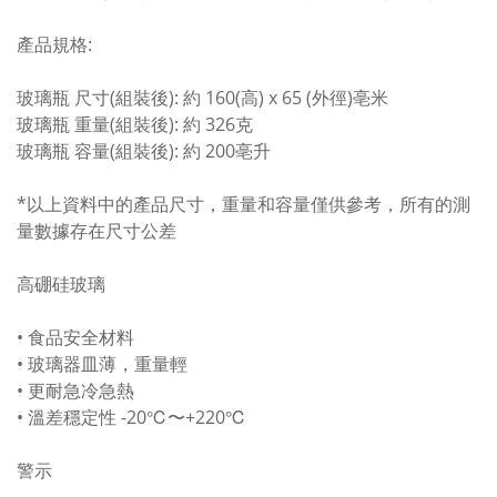
產品規格:
玻璃瓶 尺寸(組裝後): 約 160(高) x 65 (外徑)亳米
玻璃瓶 重量(組裝後): 約 326克
玻璃瓶 容量(組裝後): 約 200亳升
*以上資料中的產品尺寸，重量和容量僅供參考，所有的測
量數據存在尺寸公差
高硼硅玻璃
• 食品安全材料
• 玻璃器皿薄，重量輕
• 更耐急冷急熱
• 溫差穩定性 -20℃〜+220℃
警示