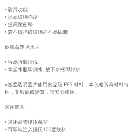
• 防滑功能
• 提高玻璃強度
• 提高耐衝擊
• 若不慎摔破玻璃亦不易四濺
矽膠蓋連隔水片
• 容易拆裝清洗
• 拿起水瓶即倒水, 放下水瓶即封水
※壺蓋透明蓋片使用食品級 PES 材料，本色略黃為材料特
性，非瑕疵或變質，請安心使用。
適用範圍
• 適用於雪櫃冷藏室
• 可即時注入攝氏100度飲料