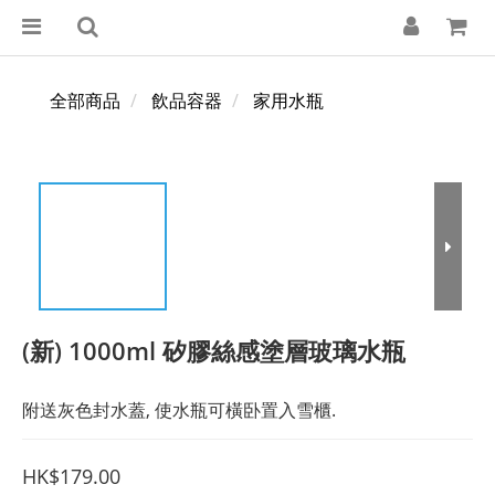
全部商品
飲品容器
家用水瓶
(新) 1000ml 矽膠絲感塗層玻璃水瓶
附送灰色封水蓋, 使水瓶可橫卧置入雪櫃.
HK$179.00