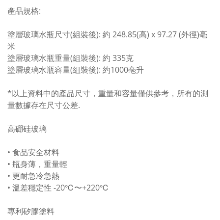
產品規格:
塗層玻璃水瓶尺寸(組裝後): 約 248.85(高) x 97.27 (外徑)亳
米
塗層玻璃水瓶重量(組裝後): 約 335克
塗層玻璃水瓶容量(組裝後): 約1000亳升
*以上資料中的產品尺寸，重量和容量僅供參考，所有的測
量數據存在尺寸公差.
高硼硅玻璃
• 食品安全材料
• 瓶身薄，重量輕
• 更耐急冷急熱
• 溫差穩定性 -20℃〜+220℃
專利矽膠塗料