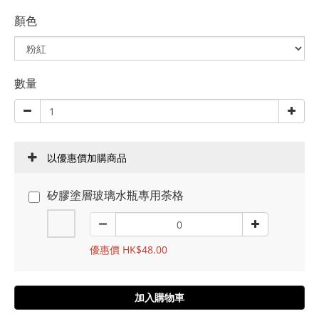
顏色
數量
以優惠價加購商品
矽膠塗層玻璃水瓶專用荼格
優惠價 HK$48.00
加入購物車