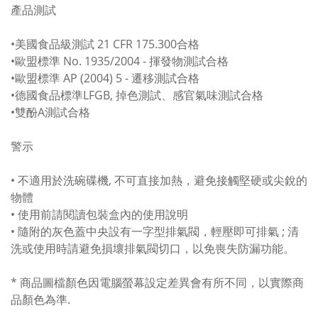
產品測試
•美國食品級測試 21 CFR 175.300合格
•歐盟標準 No. 1935/2004 - 揮發物測試合格
•歐盟標準 AP (2004) 5 - 遷移測試合格
•德國食品標準LFGB, 掉色測試、感官氣味測試合格
•雙酚A測試合格
警示
• 不適用於洗碗碟機, 不可直接加熱，避免接觸堅硬或尖銳的
物體
• 使用前請閱讀包裝盒內的使用說明
• 隨附的灰色蓋中央設有一字型排氣閥，輕壓即可排氣 ; 清
洗或使用時請避免損壞排氣閥切口，以免喪失防漏功能。
* 商品圖檔顏色因電腦螢幕設定差異會有所不同，以實際商
品顏色為準.